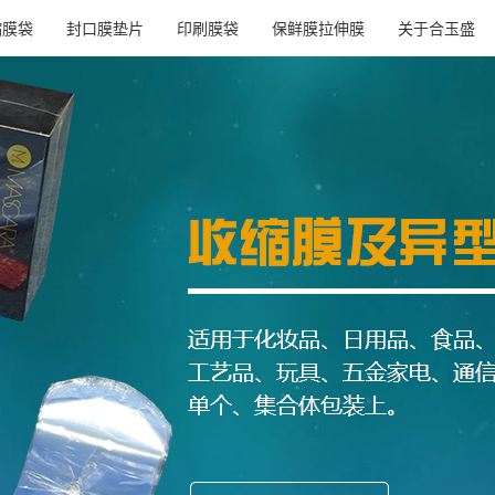
缩膜袋
封口膜垫片
印刷膜袋
保鲜膜拉伸膜
关于合玉盛