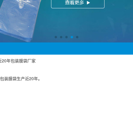
广州近20年包装膜袋厂家
包装膜袋生产近20年。