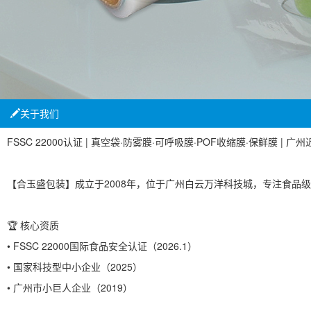
关于我们
FSSC 22000认证 | 真空袋·防雾膜·可呼吸膜·POF收缩膜·保鲜膜 | 
【合玉盛包装】成立于2008年，位于广州白云万洋科技城，专注食品级
🏆 核心资质
• FSSC 22000国际食品安全认证（2026.1）
• 国家科技型中小企业（2025）
• 广州市小巨人企业（2019）