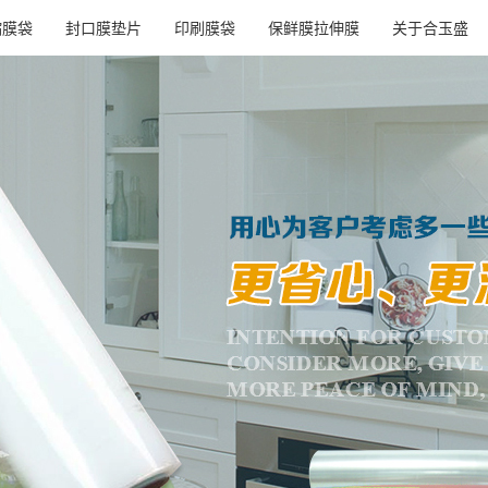
缩膜袋
封口膜垫片
印刷膜袋
保鲜膜拉伸膜
关于合玉盛