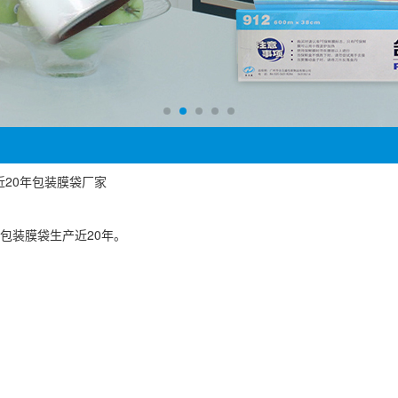
广州近20年包装膜袋厂家
包装膜袋生产近20年。